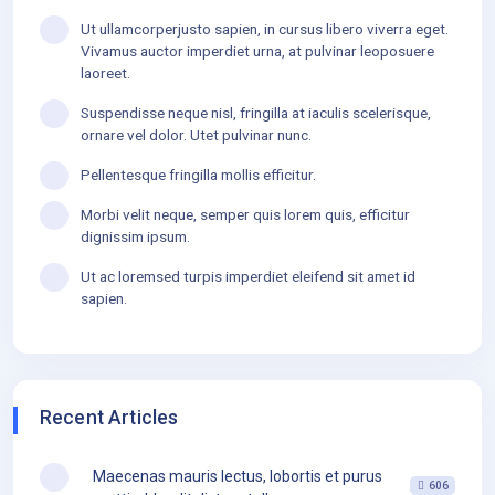
Ut ullamcorperjusto sapien, in cursus libero viverra eget.
Vivamus auctor imperdiet urna, at pulvinar leoposuere
laoreet.
Suspendisse neque nisl, fringilla at iaculis scelerisque,
ornare vel dolor. Utet pulvinar nunc.
Pellentesque fringilla mollis efficitur.
Morbi velit neque, semper quis lorem quis, efficitur
dignissim ipsum.
Ut ac loremsed turpis imperdiet eleifend sit amet id
sapien.
Recent Articles
Maecenas mauris lectus, lobortis et purus
606