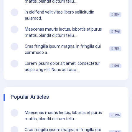
mattis, blandit dictum tellu...
In eleifend velit vitae libero sollicitudin
554
euismod.
Maecenas mauris lectus, lobortis et purus
796
mattis, blandit dictum tellu...
Cras fringilla ipsum magna, in fringilla dui
759
commodo a.
Lorem ipsum dolor sit amet, consectetur
591
adipiscing elit. Nunc ac fauci...
Popular Articles
Maecenas mauris lectus, lobortis et purus
796
mattis, blandit dictum tellu...
Cras fringilla ipsum magna, in fringilla dui